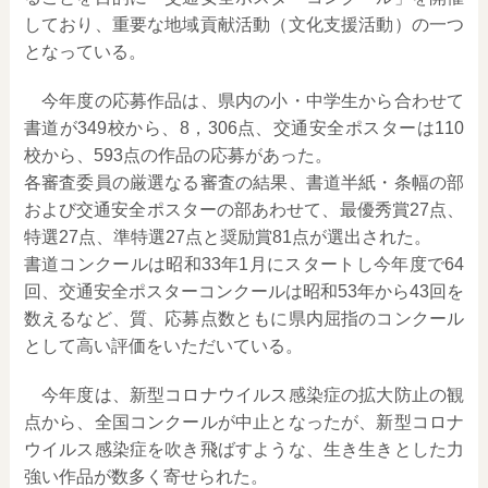
しており、重要な地域貢献活動（文化支援活動）の一つ
となっている。
今年度の応募作品は、県内の小・中学生から合わせて
書道が349校から、8，306点、交通安全ポスターは110
校から、593点の作品の応募があった。
各審査委員の厳選なる審査の結果、書道半紙・条幅の部
および交通安全ポスターの部あわせて、最優秀賞27点、
特選27点、準特選27点と奨励賞81点が選出された。
書道コンクールは昭和33年1月にスタートし今年度で64
回、交通安全ポスターコンクールは昭和53年から43回を
数えるなど、質、応募点数ともに県内屈指のコンクール
として高い評価をいただいている。
今年度は、新型コロナウイルス感染症の拡大防止の観
点から、全国コンクールが中止となったが、新型コロナ
ウイルス感染症を吹き飛ばすような、生き生きとした力
強い作品が数多く寄せられた。