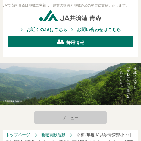
JA共済連 青森は地域に密着し、農業の振興と地域経済の発展に貢献いたします。
お近くのJAはこちら
お問い合わせはこちら
採用情報
メニュー
トップページ
地域貢献活動
令和2年度JA共済青森県小・中