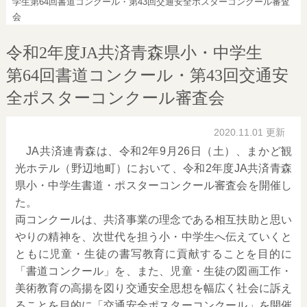
学生第64回書道コンクール・第43回交通安全ポスターコンクール審査
会
令和2年度JA共済青森県小・中学生
第64回書道コンクール・第43回交通安
全ポスターコンクール審査会
2020.11.01 更新
JA共済連青森は、令和2年9月26日（土）、まかど観
光ホテル（野辺地町）において、令和2年度JA共済青森
県小・中学生書道・ポスターコンクール審査会を開催し
た。
両コンクールは、共済事業の理念である相互扶助と思い
やりの精神を、次世代を担う小・中学生へ伝えていくと
ともに児童・生徒の書写教育に貢献することを目的に
「書道コンクール」を、また、児童・生徒の図画工作・
美術教育の高揚を図り交通安全思想を幅広く社会に訴え
ることを目的に「交通安全ポスターコンクール」を開催