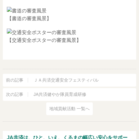
【書道の審査風景】
【交通安全ポスターの審査風景】
前の記事
ＪＡ共済交通安全フェスティバル
次の記事
JA共済健やか隊員育成研修
地域貢献活動 一覧へ
JA共済は、ひと、いえ、くるまの幅広い安心をサポー