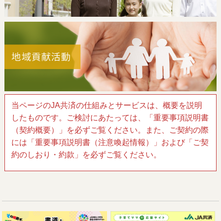
当ページのJA共済の仕組みとサービスは、概要を説明
したものです。ご検討にあたっては、「重要事項説明書
（契約概要）」を必ずご覧ください。また、ご契約の際
には「重要事項説明書（注意喚起情報）」および「ご契
約のしおり・約款」を必ずご覧ください。