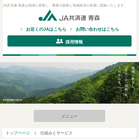
JA共済連 青森は地域に密着し、農業の振興と地域経済の発展に貢献いたします。
お近くのJAはこちら
お問い合わせはこちら
採用情報
メニュー
トップページ
仕組みとサービス