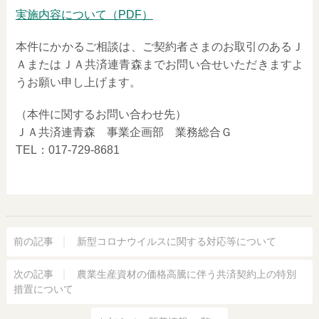
実施内容について（PDF）
本件にかかるご相談は、ご契約者さまのお取引のあるＪ
ＡまたはＪＡ共済連青森までお問い合せいただきますよ
うお願い申し上げます。
（本件に関するお問い合わせ先）
ＪＡ共済連青森 事業企画部 業務総合Ｇ
TEL：017-729-8681
前の記事
新型コロナウイルスに関する対応等について
次の記事
農業生産資材の価格高騰に伴う共済契約上の特別
措置について