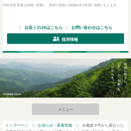
JA共済連 青森は地域に密着し、農業の振興と地域経済の発展に貢献いたします。
お近くのJAはこちら
お問い合わせはこちら
採用情報
メニュー
トップページ
お知らせ・新着情報
台風第９号から変わった