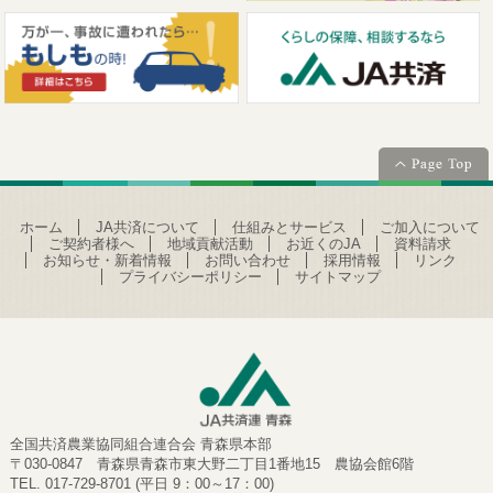
ホーム
JA共済について
仕組みとサービス
ご加入について
ご契約者様へ
地域貢献活動
お近くのJA
資料請求
お知らせ・新着情報
お問い合わせ
採用情報
リンク
プライバシーポリシー
サイトマップ
全国共済農業協同組合連合会 青森県本部
〒030-0847 青森県青森市東大野二丁目1番地15 農協会館6階
TEL. 017-729-8701 (平日 9：00～17：00)