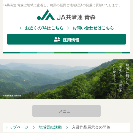
JA共済連 青森は地域に密着し、農業の振興と地域経済の発展に貢献いたします。
お近くのJAはこちら
お問い合わせはこちら
採用情報
メニュー
トップページ
地域貢献活動
入賞作品展示会の開催