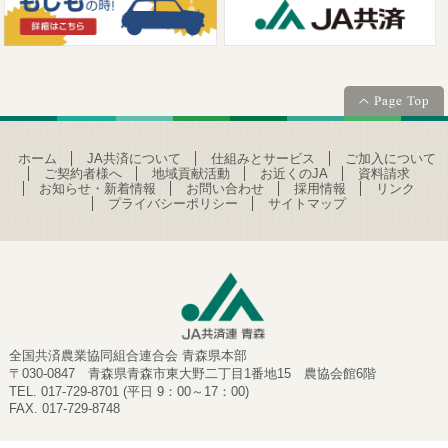
ホーム
JA共済について
仕組みとサービス
ご加入について
ご契約者様へ
地域貢献活動
お近くのJA
資料請求
お知らせ・新着情報
お問い合わせ
採用情報
リンク
プライバシーポリシー
サイトマップ
全国共済農業協同組合連合会 青森県本部
〒030-0847 青森県青森市東大野二丁目1番地15 農協会館6階
TEL. 017-729-8701 (平日 9：00～17：00)
FAX. 017-729-8748