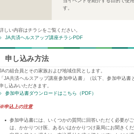
当イベントを紹介する目的で使
す。
詳しい内容はチラシをご覧ください。
JA共済ヘルスアップ講座チラシPDF
申し込み方法
JAの組合員とその家族および地域住民とします。
「JA共済ヘルスアップ講座参加申込書」（以下、参加申込書
申し込みいただきます。
参加申込書ダウンロードはこちら（PDF）
※申込上の注意
参加申込書には、いくつかの質問に回答いただく必要がご
は、かかりつけ医、あるいはかかりつけ薬局にお聞きくだ