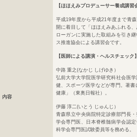
【ほほえみプロデューサー養成講習
平成19年度から平成21年度まで青
開に着目して「ほほえみあふれる、
ローガンに実施した取組みを引き継
ス推進協会による講習会です。
【医師による講演・ヘルスチェック
中路 重之(なかじ しげゆき）
弘前大学大学院医学研究科社会医学
健、スポーツ医学などが専門。著書に
健康」（東奥日報社）。
内容
伊藤 淳二(いとう じゅんじ）
青森県立中央病院特定診療部門長・
学会専門医、日本脊椎髄病学会認定
科学会専門医試験委員等を務める。