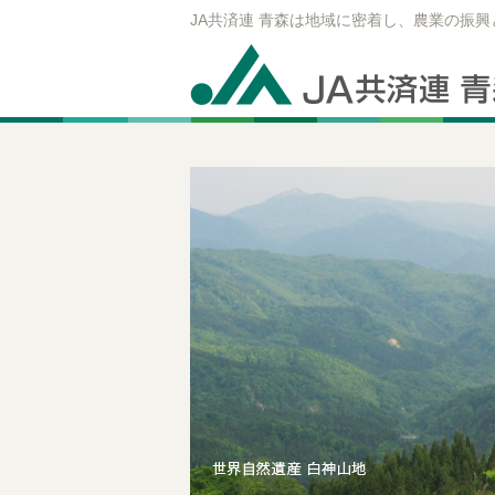
JA共済連 青森は地域に密着し、農業の振