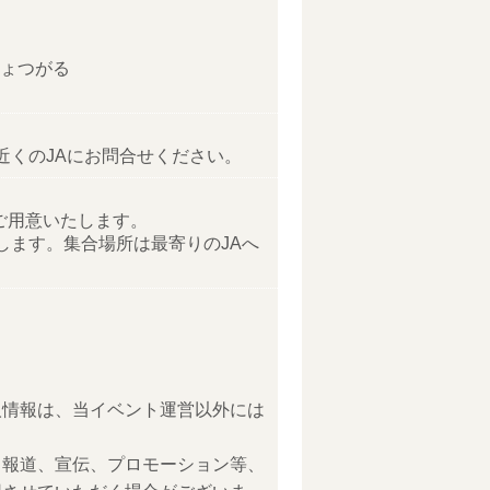
しょつがる
近くのJAにお問合せください。
ご用意いたします。
します。集合場所は最寄りのJAへ
人情報は、当イベント運営以外には
、報道、宣伝、プロモーション等、