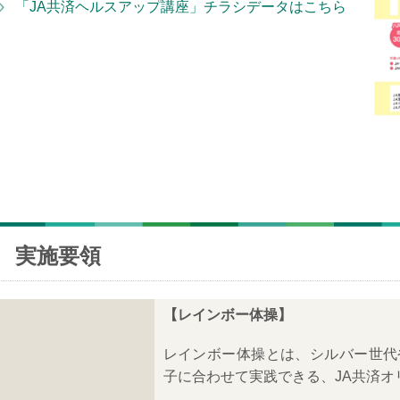
「JA共済ヘルスアップ講座」チラシデータはこちら
実施要領
申し込み方法
各お問合せ先
実施要領
【レインボー体操】
レインボー体操とは、シルバー世代
子に合わせて実践できる、JA共済オ