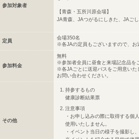
参加対象者
【青森・五所川原会場】
JA青森、JAつがるにしきた、JAご
会場350名
定員
※各JAの定員もございますので、お
無料
※参加者全員に昼食と来場記念品を
参加料金
※各JAごとに送迎バスをご用意いた
お問い合わせください。
持参するもの
健康診断結果票
注意事項
・お申し込みの際に取得する個
その他
使用いたしません。
・イベント当日の様子を撮影し