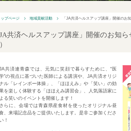
トップページ
地域貢献活動
「JA共済ヘルスアップ講座」開催のお
JA共済ヘルスアップ講座」開催のお知ら
）
JA共済連青森では、元気に笑顔で暮らすために、“医
学”の視点に基づいた医師による講演や、JA共済オリジ
ナル「レインボー体操」、「ほほえみ」や「笑い」の効
果を楽しく体験する「ほほえみ講習会」、人気落語家に
よる笑いのイベントを開催します！
さらに、会場では青森県産食材を使ったオリジナル昼
食、来場記念品をご提供いたします。是非ご参加くださ
い！