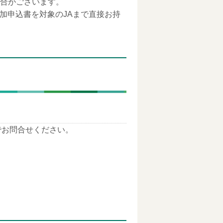
合がございます。
加申込書を対象のJAまで直接お持
でお問合せください。