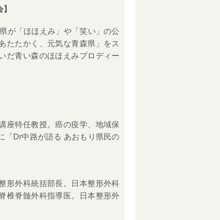
会】
森県が「ほほえみ」や「笑い」の公
あたたかく、元気な青森県」をス
いだ青い森のほほえみプロディー
】
講座特任教授。癌の疫学、地域保
「Dr中路が語る あおもり県民の
整形外科統括部長。日本整形外科
脊椎脊髄外科指導医。日本整形外