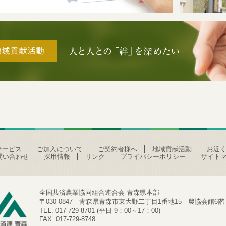
サービス
ご加入について
ご契約者様へ
地域貢献活動
お近く
問い合わせ
採用情報
リンク
プライバシーポリシー
サイト
全国共済農業協同組合連合会 青森県本部
〒030-0847 青森県青森市東大野二丁目1番地15 農協会館6階
TEL. 017-729-8701 (平日 9：00～17：00)
FAX. 017-729-8748