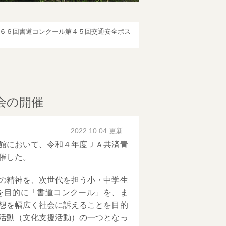
６６回書道コンクール第４５回交通安全ポス
会の開催
2022.10.04 更新
館において、令和４年度ＪＡ共済青
催した。
の精神を、次世代を担う小・中学生
を目的に「書道コンクール」を、ま
想を幅広く社会に訴えることを目的
活動（文化支援活動）の一つとなっ