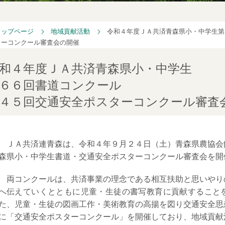
トップページ
地域貢献活動
令和４年度ＪＡ共済青森県小・中学生第
ターコンクール審査会の開催
和４年度ＪＡ共済青森県小・中学生
６６回書道コンクール
４５回交通安全ポスターコンクール審査
ＪＡ共済連青森は、令和４年９月２４日（土）青森県農協会
森県小・中学生書道・交通安全ポスターコンクール審査会を開
両コンクールは、共済事業の理念である相互扶助と思いやり
へ伝えていくとともに児童・生徒の書写教育に貢献すること
た、児童・生徒の図画工作・美術教育の高揚を図り交通安全思
に「交通安全ポスターコンクール」を開催しており、地域貢献