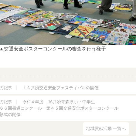
▲交通安全ポスターコンクールの審査を行う様子
の記事
ＪＡ共済交通安全フェスティバルの開催
の記事
令和４年度 JA共済青森県小・中学生
６６回書道コンクール・第４５回交通安全ポスターコンクール
彰式の開催
地域貢献活動 一覧へ