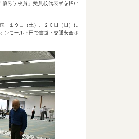
「優秀学校賞」受賞校代表者を招い
館、１９日（土）、２０日（日）に
オンモール下田で書道・交通安全ポ