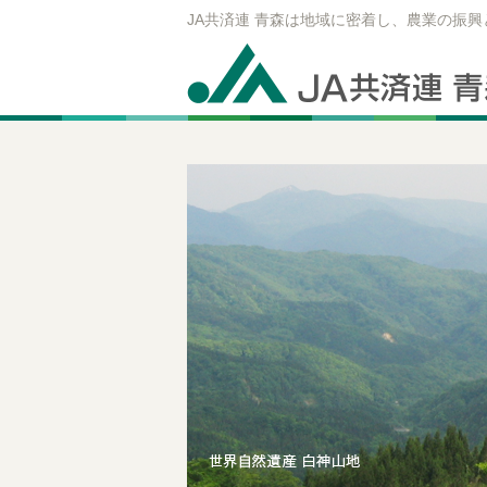
JA共済連 青森は地域に密着し、農業の振