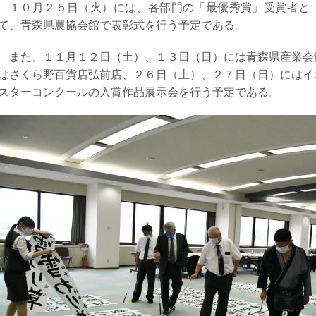
１０月２５日（火）には、各部門の「最優秀賞」受賞者と
て、青森県農協会館で表彰式を行う予定である。
また、１１月１２日（土）、１３日（日）には青森県産業会
はさくら野百貨店弘前店、２６日（土）、２７日（日）にはイ
スターコンクールの入賞作品展示会を行う予定である。