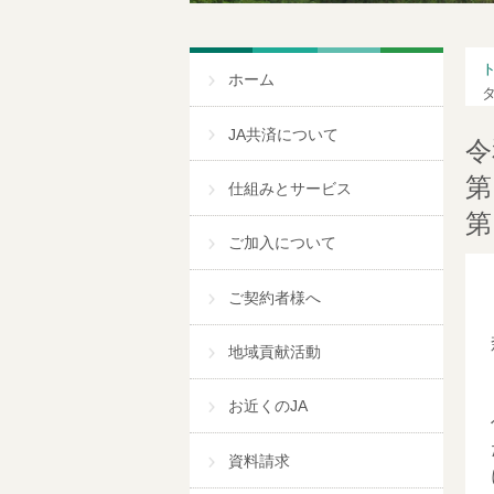
ホーム
JA共済について
令
第
仕組みとサービス
第
ご加入について
ご契約者様へ
地域貢献活動
お近くのJA
資料請求