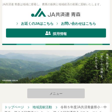
JA共済連 青森は地域に密着し、農業の振興と地域経済の発展に貢献いたします。
お近くのJAはこちら
お問い合わせはこちら
採用情報
メニュー
トップページ
地域貢献活動
令和５年度JA共済青森県小・中