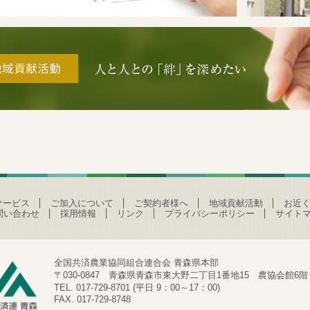
サービス
ご加入について
ご契約者様へ
地域貢献活動
お近く
問い合わせ
採用情報
リンク
プライバシーポリシー
サイト
全国共済農業協同組合連合会 青森県本部
〒030-0847 青森県青森市東大野二丁目1番地15 農協会館6階
TEL. 017-729-8701 (平日 9：00～17：00)
FAX. 017-729-8748