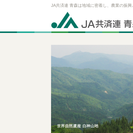
JA共済連 青森は地域に密着し、農業の振