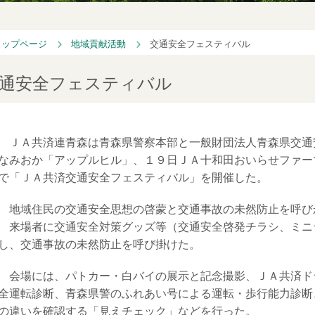
トップページ
地域貢献活動
交通安全フェスティバル
通安全フェスティバル
ＪＡ共済連青森は青森県警察本部と一般財団法人青森県交通
なみおか「アップルヒル」、１９日ＪＡ十和田おいらせファー
で「ＪＡ共済交通安全フェスティバル」を開催した。
地域住民の交通安全思想の啓蒙と交通事故の未然防止を呼び
来場者に交通安全対策グッズ等（交通安全啓発チラシ、ミニ
し、交通事故の未然防止を呼び掛けた。
会場には、パトカー・白バイの展示と記念撮影、ＪＡ共済ド
全運転診断、青森県警のふれあい号による運転・歩行能力診断
の違いを確認する「見えチェック」などを行った。