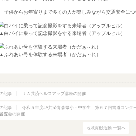
子供からお年寄りまで多くの人が楽しみながら交通安全につ
▲白バイに乗って記念撮影をする来場者（アップルヒル）
▲ふれあい号を体験する来場者（かだぁ～れ）
の記事
ＪＡ共済ヘルスアップ講座の開催
の記事
令和５年度JA共済青森県小・中学生 第６７回書道コンク
審査会の開催
地域貢献活動 一覧へ