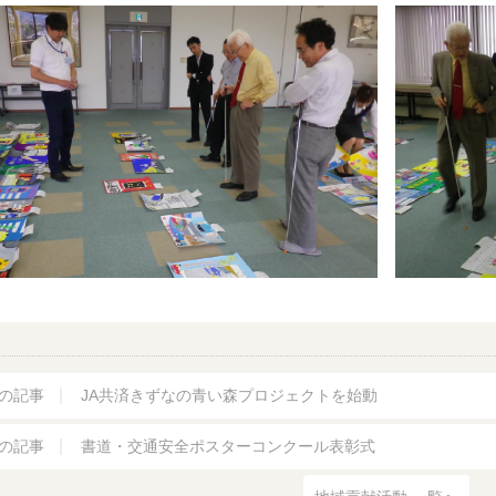
の記事
JA共済きずなの青い森プロジェクトを始動
の記事
書道・交通安全ポスターコンクール表彰式