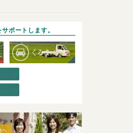
をサポートします。