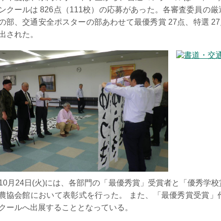
ンクールは 826点（111校）の応募があった。各審査委員の
の部、交通安全ポスターの部あわせて最優秀賞 27点、特選 27点
出された。
10月24日(火)には、各部門の「最優秀賞」受賞者と「優秀学
農協会館において表彰式を行った。 また、「最優秀賞受賞」
クールへ出展することとなっている。