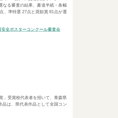
厳選なる審査の結果、書道半紙・条幅
、準特選 27点と奨励賞 81点が選
校賞」受賞校代表者を招いて、青森県
作品は、県代表作品として全国コン