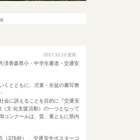
会
2017.10.13 更新
JA共済青森県小・中学生書道・交通安
いくとともに、児童・生徒の書写教
・
社会に訴えることを目的に『交通安
（文 化支援活動）の一つとなって
える両コンクールは、質、量ともに県内
点（376校） 、交通安全ポスターコ