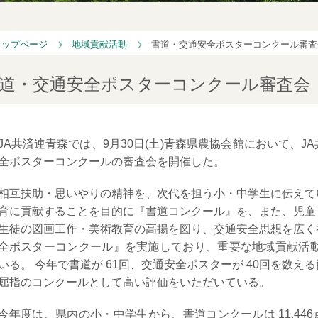
トップページ
地域貢献活動
書道・交通安全ポスターコンクール審査
道・交通安全ポスターコンクール審査会
JA共済連青森では、9月30日(土)青森県農協会館において、
全ポスターコンクールの審査会を開催した。
相互扶助・思いやりの精神を、次代を担う小・中学生に伝えて
育に貢献することを目的に『書道コンクール』を、また、児童
生徒の図画工作・美術教育の高揚を図り、交通安全思想を広く
全ポスターコンクール』を実施しており、重要な地域貢献活動
いる。 今年で書道が 61回、交通安全ポスターが 40回を数
屈指のコンクールとして高い評価をいただいている。
今年度は、県内の小・中学生から、書道コンクールは 11,446