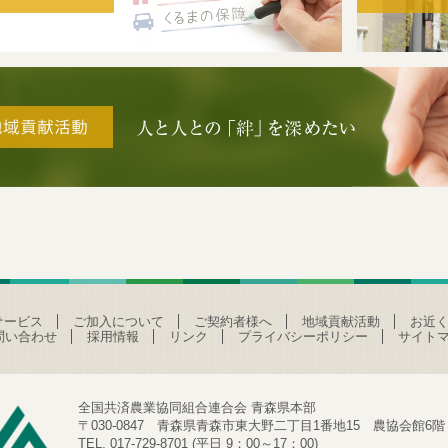
サービス
ご加入について
ご契約者様へ
地域貢献活動
お近く
問い合わせ
採用情報
リンク
プライバシーポリシー
サイト
全国共済農業協同組合連合会 青森県本部
〒030-0847 青森県青森市東大野二丁目1番地15 農協会館6階
TEL. 017-729-8701 (平日 9：00～17：00)