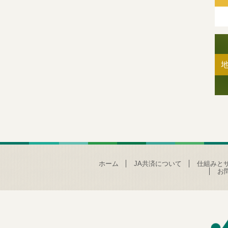
ホーム
JA共済について
仕組みと
お