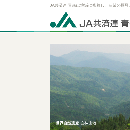
JA共済連 青森は地域に密着し、農業の振