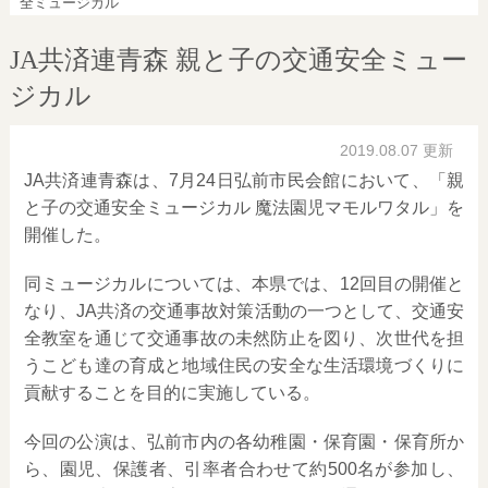
全ミュージカル
JA共済連青森 親と子の交通安全ミュー
ジカル
2019.08.07 更新
JA共済連青森は、7月24日弘前市民会館において、「親
と子の交通安全ミュージカル 魔法園児マモルワタル」を
開催した。
同ミュージカルについては、本県では、12回目の開催と
なり、JA共済の交通事故対策活動の一つとして、交通安
全教室を通じて交通事故の未然防止を図り、次世代を担
うこども達の育成と地域住民の安全な生活環境づくりに
貢献することを目的に実施している。
今回の公演は、弘前市内の各幼稚園・保育園・保育所か
ら、園児、保護者、引率者合わせて約500名が参加し、