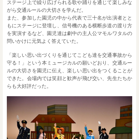
ステージ上で繰り広げられる歌や踊りを通じて楽しみな
がら交通ルールの大切さを学んだ。
また、参加した園児の中から代表で三十名が出演者とと
もにステージに登壇し、信号機のある横断歩道の渡り方
を実演するなど、園児達は劇中の主人公マモルワタルの
問いかけに元気よく答えていた。
「楽しい思い出づくりを通じてこども達を交通事故から
守る！」という本ミュージカルの願いどおり、交通ルー
ルの大切さを園児に伝え、楽しい思い出をつくることが
できた。会場内では笑顔と歓声が飛び交い、先生たちか
らも大好評だった。