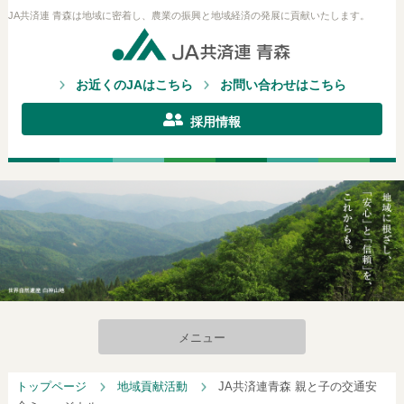
JA共済連 青森は地域に密着し、農業の振興と地域経済の発展に貢献いたします。
お近くのJAはこちら
お問い合わせはこちら
採用情報
メニュー
トップページ
地域貢献活動
JA共済連青森 親と子の交通安