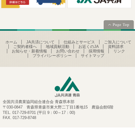
ホーム
JA共済について
仕組みとサービス
ご加入について
ご契約者様へ
地域貢献活動
お近くのJA
資料請求
お知らせ・新着情報
お問い合わせ
採用情報
リンク
プライバシーポリシー
サイトマップ
全国共済農業協同組合連合会 青森県本部
〒030-0847 青森県青森市東大野二丁目1番地15 農協会館6階
TEL. 017-729-8701 (平日 9：00～17：00)
FAX. 017-729-8748