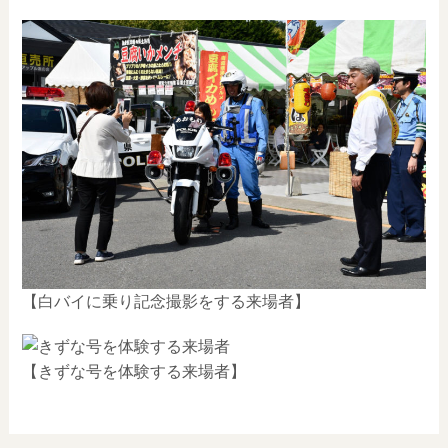
【白バイに乗り記念撮影をする来場者】
【きずな号を体験する来場者】