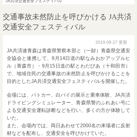
JA共済交通安全フェスティバル
交通事故未然防止を呼びかける JA共済
交通安全フェスティバル
2019.09.27 更新
JA共済連青森は青森県警察本部と（一財）青森県交通安
全協会と連携して、9月14日道の駅なみおかアップルヒ
ル（青森市）・9月15日道の駅とわだぴあ（十和田市）
で、地域住民の交通事故の未然防止を呼びかけることを
目的としたJA共済交通安全フェスティバルを開催した。
会場には、パトカー、白バイの展示と乗車体験、JA共済
ドライビングシミュレーター、青森県警のふれあい号に
よる交通安全運転診断などを行い、多くの方が体験して
いた。
また、会場内では、両日あわせて2000名の来場者に反射
材などを配布し、交通安全を呼びかけていた。