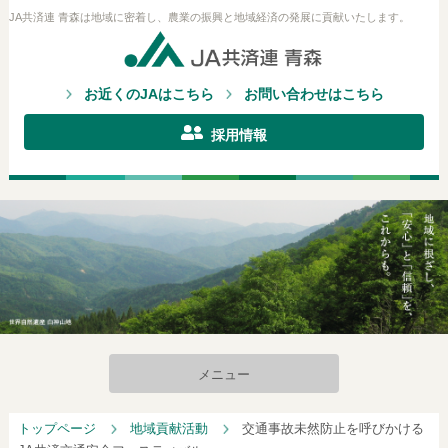
JA共済連 青森は地域に密着し、農業の振興と地域経済の発展に貢献いたします。
お近くのJAはこちら
お問い合わせはこちら
採用情報
メニュー
トップページ
地域貢献活動
交通事故未然防止を呼びかける