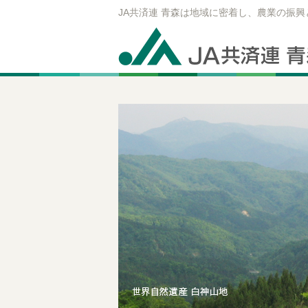
JA共済連 青森は地域に密着し、農業の振