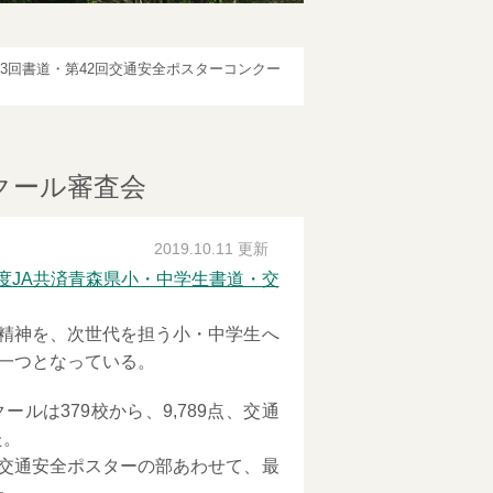
63回書道・第42回交通安全ポスターコンクー
クール審査会
2019.10.11 更新
度JA共済青森県小・中学生書道・交
精神を、次世代を担う小・中学生へ
一つとなっている。
は379校から、9,789点、交通
た。
交通安全ポスターの部あわせて、最