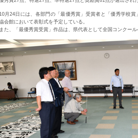
優秀賞27点、特選27点、準特選27点と奨励賞81点が選出され
10月24日には、各部門の「最優秀賞」受賞者と「優秀学校
協会館において表彰式を予定している。
また、「最優秀賞受賞」作品は、県代表として全国コンクール