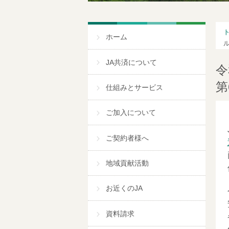
ホーム
JA共済について
令
第
仕組みとサービス
ご加入について
ご契約者様へ
地域貢献活動
お近くのJA
資料請求