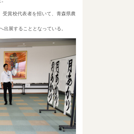
た。
賞」受賞校代表者を招いて、青森県農
へ出展することとなっている。